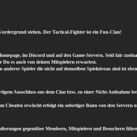
ordergrund stehen. Der Tactical-Fighter ist ein Fun-Clan!
mepage, im Discord und auf den Game-Servern. Seid fair zueinan
e Du es auch von deinen Mitspielern erwartest.
anderer Spieler die nicht auf demselben Spielniveau sind ist eben
ortigem Ausschluss aus dem Clan bzw. zu einer Nicht-Aufnahme bei 
im Cheaten erwischt erfolgt ein sofortiger Bann von den Servern 
Äußerungen gegenüber Membern, Mitspielern und Besuchern führe