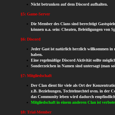
Nicht betrunken auf dem Discord aufhalten.
§5: Game-Server
Die Member des Clans sind berechtigt Gastspie
können u.a. sein: Cheaten, Beleidigungen von S
§6: Discord
Jeder Gast ist natürlich herzlich willkommen in
haben.
Eine regelmäßige Discord Aktivität sollte möglich
Sonderzeichen in Namen sind untersagt (man so
§7: Mitgliedschaft
Der Clan dient für viele als Ort der Konzentrat
z.B. Beziehungen, Techtelmechtel uvm. in der 
das Community leben wird dadurch empfindlich 
Mitgliedschaft in einem anderen Clan ist verbote
§8: Trial-Member