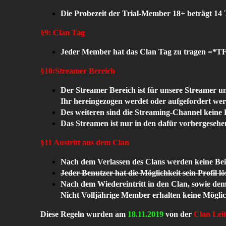
Die Probezeit der Trial-Member 18+ beträgt 14
§9: Clan Tag
Jeder Member hat das Clan Tag zu tragen =*TF
§10:
Streamer Bereich
Der Streamer Bereich ist für unsere Streamer u
Ihr hereingezogen werdet oder aufgefordert werd
Des weiteren sind die Streaming-Channel keine
Das Streamen ist nur in den dafür vorhergesehe
§
11 Austritt aus dem Clan
Nach dem Verlassen des Clans werden keine Bei
Jeder Benutzer hat die Möglichkeit sein Profil lö
Nach dem Wiedereintritt in den Clan, sowie dem 
Nicht Volljährige Member erhalten keine Möglic
Diese Regeln wurden am
18.11.2019
von der
Clan
Lei