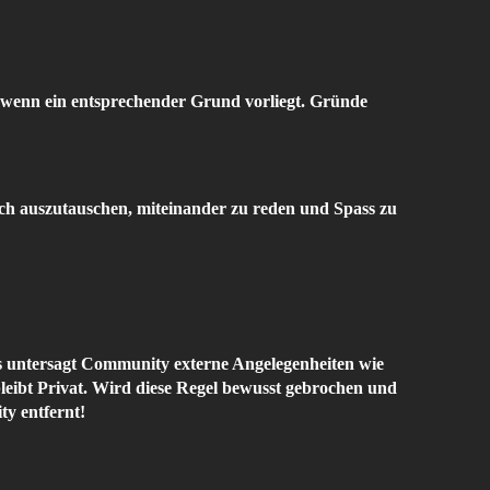
 wenn ein entsprechender Grund vorliegt. Gründe
sich auszutauschen, miteinander zu reden und Spass zu
ens untersagt Community externe Angelegenheiten wie
eibt Privat. Wird diese Regel bewusst gebrochen und
y entfernt!