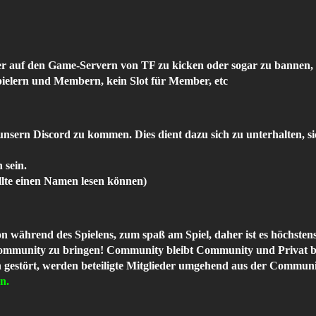
ler auf den Game-Servern von TF zu kicken oder sogar zu bannen,
pielern und Membern, kein Slot für Member, etc
 unsern Discord zu kommen. Dies dient dazu sich zu unterhalten, 
 sein.
llte einen Namen lesen können)
ion während des Spielens, zum spaß am Spiel, daher ist es höchst
Community zu bringen! Community bleibt Community und Privat bl
gestört, werden beteiligte Mitglieder umgehend aus der Communit
n.