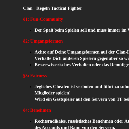
Clan - Regeln Tactical-Fighter
§1: Fun-Community
Der Spaß beim Spielen soll und muss immer im V
§2: Umgangsformen
Achte auf Deine Umgangsformen auf der Clan-Ho
Verhalte Dich anderen Spielern gegenüber so wi
Besserwisserisches Verhalten oder das Demütigen 
§3: Fairness
Jegliches Cheaten ist verboten und führt zu sof
Mitglieder spielen!
Wird ein Gastspieler auf den Servern von TF be
§4: Benehmen
Rechtsradikales, rassistisches Benehmen oder 
des Accounts und Bann von den Servern.