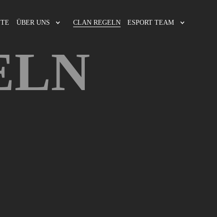
ITE
ÜBER UNS
CLAN REGELN
ESPORT TEAM
ELN