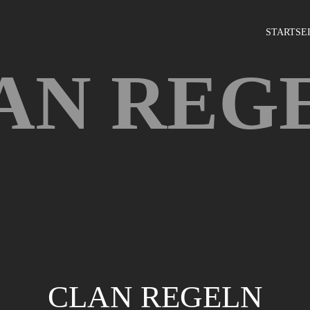
STARTSE
AN REG
CLAN REGELN