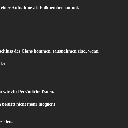
zu einer Aufnahme als Fullmember kommt.
Auschluss des Clans kommen. (ausnahmen sind, wenn
tzt
 wie zb: Persönliche Daten.
 beitritt nicht mehr möglich!
werden.